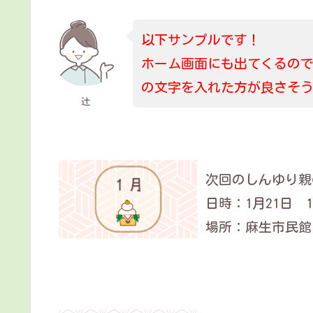
以下サンプルです！
ホーム画面にも出てくるので
の文字を入れた方が良さそ
辻
次回のしんゆり親の
日時：1月21日 14
場所：麻生市民館