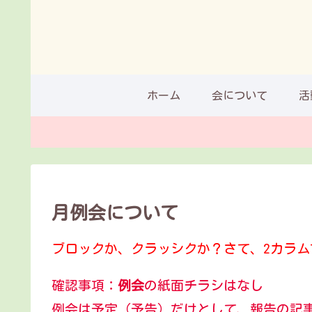
ホーム
会について
活
月例会について
ブロックか、クラッシクか？さて、2カラ
確認事項：
例会
の紙面チラシはなし
例会は予定（予告）だけとして、報告の記