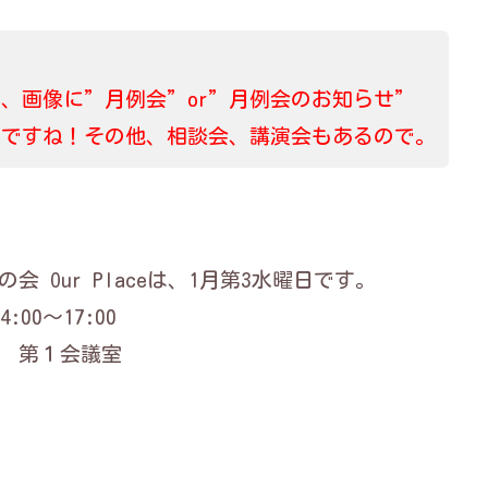
、画像に”月例会”or”月例会のお知らせ”
うですね！その他、相談会、講演会もあるので。
会 Our Placeは、1月第3水曜日です。
:00～17:00
 第１会議室