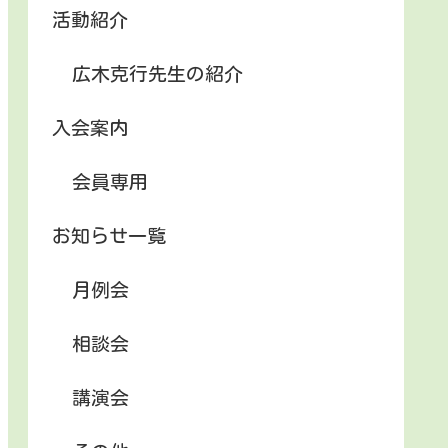
活動紹介
広木克行先生の紹介
入会案内
会員専用
お知らせ一覧
月例会
相談会
講演会